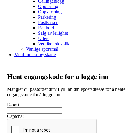
Callinganlegg
Oppussing
Oppvarming
Parkering
Postkasser
Renhold
Salg av leilighet
Utleie
Vedlikeholdsplikt
Vanlige spørsmål
Meld forsikringsskade
Hent engangskode for å logge inn
Mangler du passordet ditt? Fyll inn din epostadresse for å hente
engangskode for å logge inn.
E-post:
Captcha: