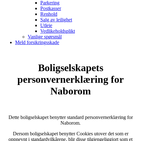
Parkering
Postkasser
Renhold
Salg av leilighet
Utleie
Vedlikeholdsplikt
Vanlige spørsmål
Meld forsikringsskade
Boligselskapets
personvernerklæring for
Naborom
Dette boligselskapet benytter standard personvernerklæring for
Naborom.
Dersom boligselskapet benytter Cookies utover det som er
oppnevnt i standardvilkårene, blir disse tilgjengeliggjort som et